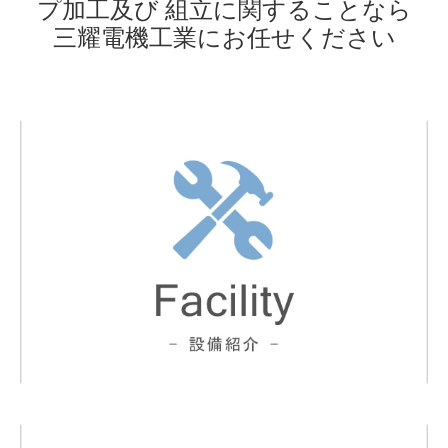
プ加工及び 組立に関することなら
三耀電機工業にお任せください