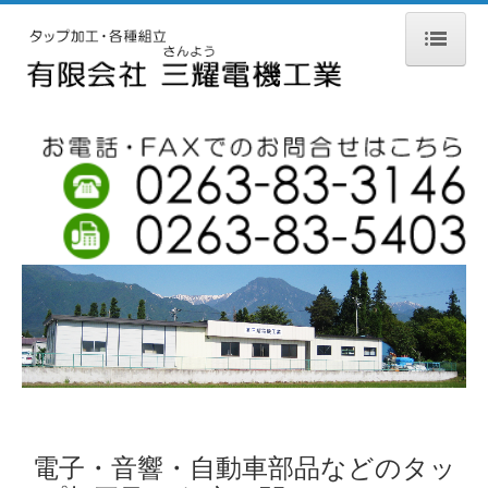
ホーム
会社案内
設備紹介
お問合せ
納品までの流れ
製品紹介
個人情報保護方針
電子・音響・自動車部品などのタッ